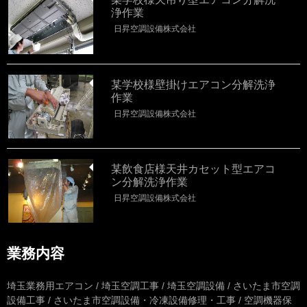
浄作業
日昇空調設備株式会社
某学校様壁掛けエアコン分解洗浄
作業
日昇空調設備株式会社
某飲食店様天井カセット型エアコ
ン分解洗浄作業
日昇空調設備株式会社
業務内容
埼玉業務用エアコン / 埼玉空調工事 / 埼玉空調設備 / さいたま市空調
設備工事 / さいたま市空調設備・冷凍設備修理・工事 / 空調機器保