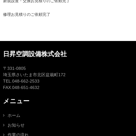
新規設置・交換お見積りのご依頼完了
修理お見積りのご依頼完了
日昇空調設備株式会社
〒331-0805
埼玉県さいたま市北区盆栽町172
TEL.048-662-2533
FAX.048-651-4632
メニュー
ホーム
お知らせ
作業の流れ