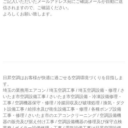
ご記入いただいたメールアドレス宛にご確認メールが自動に送
信されますので、ご確認ください。
よろしくお願い致します。
日昇空調はお客様が快適に過ごせる空調環境づくりを目指しま
す。
埼玉の業務用エアコン / 埼玉空調工事 / 埼玉空調設備・修理 / さ
いたま市空調設備工事 / さいたま市空調設備・冷凍設備修理・
工事 / 空調機器保守・修理 / 冷媒回収及び破壊処理 / 換気・ダク
ト設備工事 / 給排水及び衛生設備工事・修理 / 各種ポンプ設備
工事・修理 / さいたま市のエアコンクリーニング / 空調設備機
器の販売及び据え付け工事 / 空調設備機器の修理及び保守点検
業務 / ボイラー設備修理・工事 / 電気設備工事は日昇空調設備