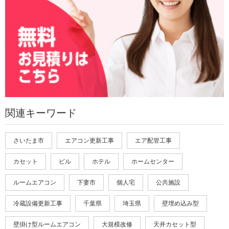
関連キーワード
さいたま市
エアコン更新工事
エア配管工事
カセット
ビル
ホテル
ホームセンター
ルームエアコン
下妻市
個人宅
公共施設
冷蔵設備更新工事
千葉県
埼玉県
壁埋め込み型
壁掛け型ルームエアコン
大規模改修
天井カセット型