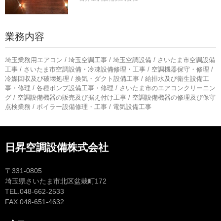
業務内容
埼玉業務用エアコン / 埼玉空調工事 / 埼玉空調設備 / さいたま市空調設備
工事 / さいたま市空調設備・冷凍設備修理・工事 / 空調機器保守・修理 /
冷媒回収及び破壊処理 / 換気・ダクト設備工事 / 給排水及び衛生設備工
事・修理 / 各種ポンプ設備工事・修理 / さいたま市のエアコンクリーニン
グ / 空調設備機器の販売及び据え付け工事 / 空調設備機器の修理及び保守
点検業務 / ボイラー設備修理・工事 / 電気設備工事
日昇空調設備株式会社
〒331-0805
埼玉県さいたま市北区盆栽町172
TEL.048-662-2533
FAX.048-651-4632