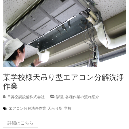
某学校様天吊り型エアコン分解洗浄
作業
,
日昇空調設備株式会社
修理
各種作業の流れ紹介
エアコン分解洗浄作業
天吊り型
学校
詳細はこちら