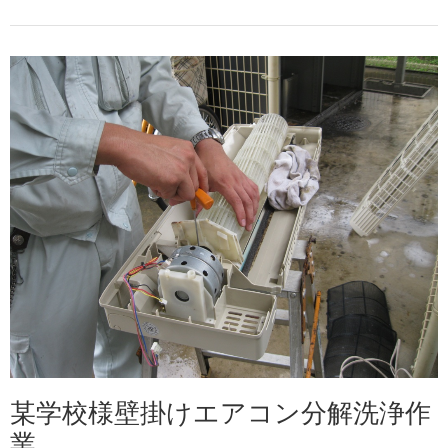
某学校様壁掛けエアコン分解洗浄作
業