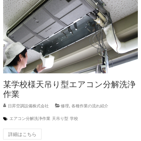
某学校様天吊り型エアコン分解洗浄
作業
,
日昇空調設備株式会社
修理
各種作業の流れ紹介
エアコン分解洗浄作業
天吊り型
学校
詳細はこちら