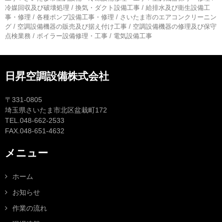
冷媒回収及び破壊処理 / 換気・ダクト設備工事 / 給排水及び衛生設備工
事・修理 / 各種ポンプ設備工事・修理 / さいたま市のエアコンクリーニン
グ / 空調設備機器の販売及び据え付け工事 / 空調設備機器の修理及び保守
点検業務 / ボイラー設備修理・工事 / 電気設備工事
日昇空調設備株式会社
〒331-0805
埼玉県さいたま市北区盆栽町172
TEL.048-662-2533
FAX.048-651-4632
メニュー
ホーム
お知らせ
作業の流れ