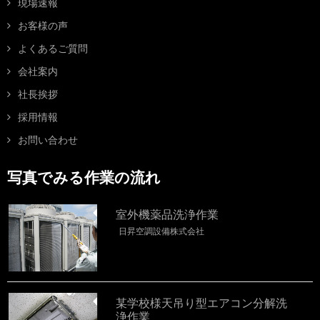
現場速報
お客様の声
よくあるご質問
会社案内
社長挨拶
採用情報
お問い合わせ
写真でみる作業の流れ
室外機薬品洗浄作業
日昇空調設備株式会社
某学校様天吊り型エアコン分解洗
浄作業