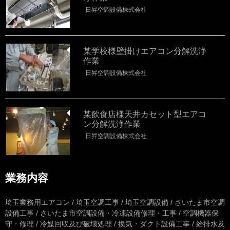
日昇空調設備株式会社
某学校様壁掛けエアコン分解洗浄
作業
日昇空調設備株式会社
某飲食店様天井カセット型エアコ
ン分解洗浄作業
日昇空調設備株式会社
業務内容
埼玉業務用エアコン / 埼玉空調工事 / 埼玉空調設備 / さいたま市空調
設備工事 / さいたま市空調設備・冷凍設備修理・工事 / 空調機器保
守・修理 / 冷媒回収及び破壊処理 / 換気・ダクト設備工事 / 給排水及