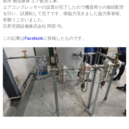
柏市 物流倉庫 エア配管工事。
エアコンプレッサーの設置が完了したので機器周りの接続配管
を行い、試運転して完了です。御協力頂きました協力業者様、
有難うございました。
日昇空調設備株式会社 阿部 均。
この記事は
Facebook
に投稿したものです。