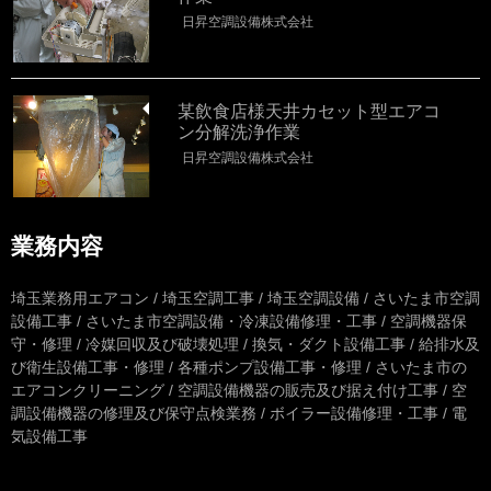
日昇空調設備株式会社
某飲食店様天井カセット型エアコ
ン分解洗浄作業
日昇空調設備株式会社
業務内容
埼玉業務用エアコン / 埼玉空調工事 / 埼玉空調設備 / さいたま市空調
設備工事 / さいたま市空調設備・冷凍設備修理・工事 / 空調機器保
守・修理 / 冷媒回収及び破壊処理 / 換気・ダクト設備工事 / 給排水及
び衛生設備工事・修理 / 各種ポンプ設備工事・修理 / さいたま市の
エアコンクリーニング / 空調設備機器の販売及び据え付け工事 / 空
調設備機器の修理及び保守点検業務 / ボイラー設備修理・工事 / 電
気設備工事